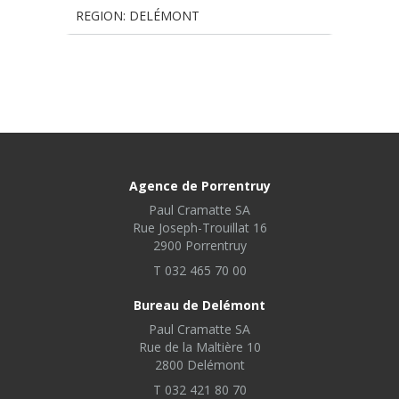
REGION: DELÉMONT
Agence de Porrentruy
Paul Cramatte SA
Rue Joseph-Trouillat 16
2900 Porrentruy
T 032 465 70 00
Bureau de Delémont
Paul Cramatte SA
Rue de la Maltière 10
2800 Delémont
T 032 421 80 70