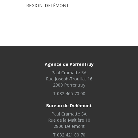
REGION: DELÉMONT
Agence de Porrentruy
Paul Cramatte SA
Rue Joseph-Trouillat 16
2900 Porrentruy
T 032 465 70 00
Bureau de Delémont
Paul Cramatte SA
Rue de la Maltière 10
2800 Delémont
T 032 421 80 70