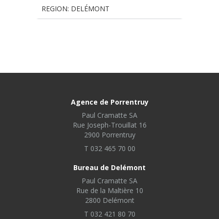
REGION: DELÉMONT
Agence de Porrentruy
Paul Cramatte SA
Rue Joseph-Trouillat 16
2900 Porrentruy
T 032 465 70 00
Bureau de Delémont
Paul Cramatte SA
Rue de la Maltière 10
2800 Delémont
T 032 421 80 70