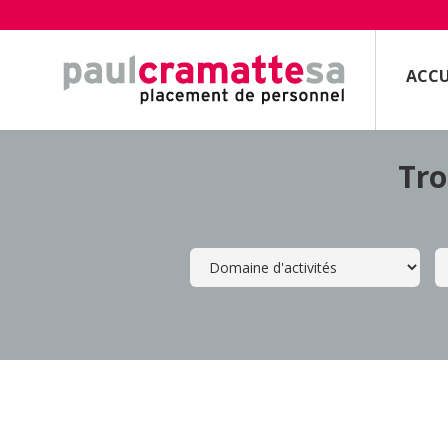
ACCU
Tro