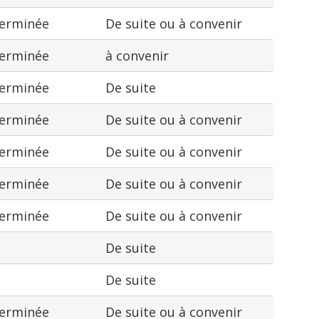
terminée
De suite ou à convenir
terminée
à convenir
terminée
De suite
terminée
De suite ou à convenir
terminée
De suite ou à convenir
terminée
De suite ou à convenir
terminée
De suite ou à convenir
De suite
De suite
terminée
De suite ou à convenir