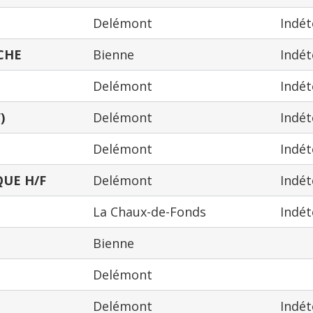
Delémont
Indé
CHE
Bienne
Indé
Delémont
Indé
)
Delémont
Indé
Delémont
Indé
UE H/F
Delémont
Indé
La Chaux-de-Fonds
Indé
Bienne
Delémont
Delémont
Indé