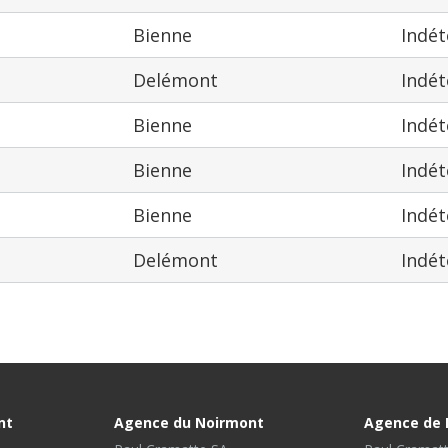
Bienne
Indé
Delémont
Indé
Bienne
Indé
Bienne
Indé
Bienne
Indé
Delémont
Indé
nt
Agence du Noirmont
Agence de 