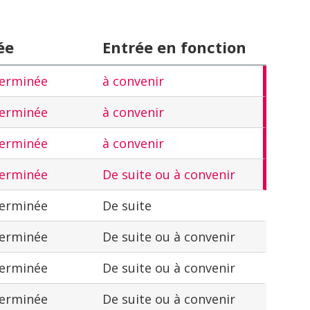
ée
Entrée en fonction
terminée
à convenir
terminée
à convenir
terminée
à convenir
terminée
De suite ou à convenir
terminée
De suite
terminée
De suite ou à convenir
terminée
De suite ou à convenir
terminée
De suite ou à convenir