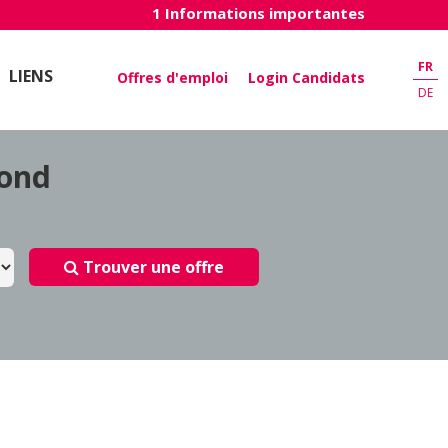
1 Informations importantes
FR
LIENS
Offres d'emploi
Login Candidats
DE
pond
Trouver une offre