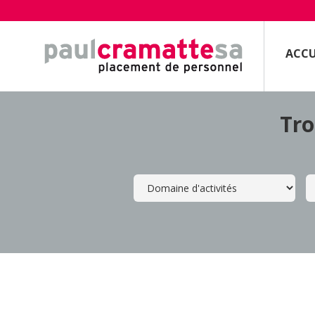
ACCU
Tro