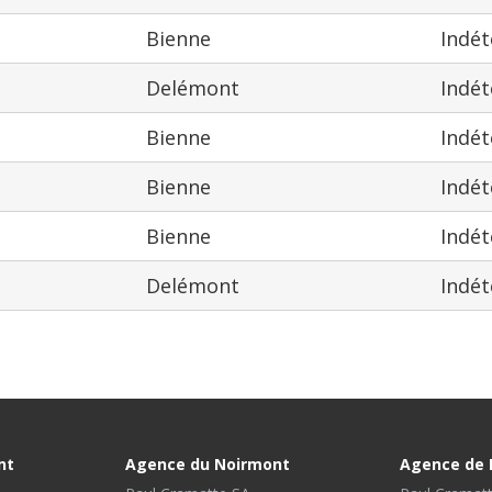
Bienne
Indé
Delémont
Indé
Bienne
Indé
Bienne
Indé
Bienne
Indé
Delémont
Indé
nt
Agence du Noirmont
Agence de 