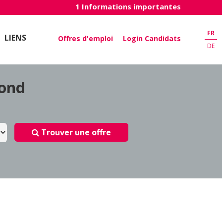
1 Informations importantes
FR
LIENS
Offres d'emploi
Login Candidats
DE
pond
Trouver une offre