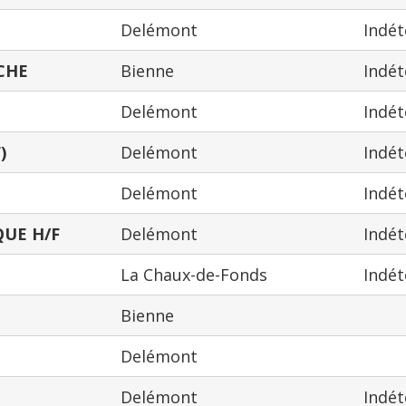
Delémont
Indé
CHE
Bienne
Indé
Delémont
Indé
)
Delémont
Indé
Delémont
Indé
UE H/F
Delémont
Indé
La Chaux-de-Fonds
Indé
Bienne
Delémont
Delémont
Indé