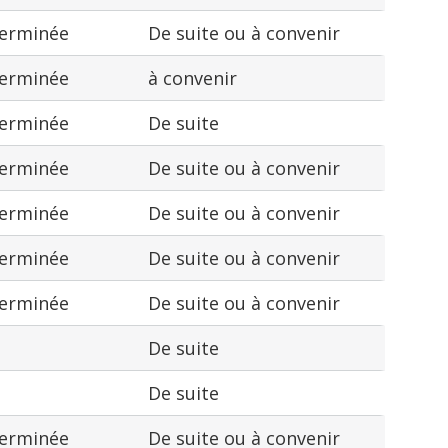
terminée
De suite ou à convenir
terminée
à convenir
terminée
De suite
terminée
De suite ou à convenir
terminée
De suite ou à convenir
terminée
De suite ou à convenir
terminée
De suite ou à convenir
De suite
De suite
terminée
De suite ou à convenir