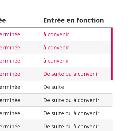
ée
Entrée en fonction
terminée
à convenir
terminée
à convenir
terminée
à convenir
terminée
De suite ou à convenir
terminée
De suite
terminée
De suite ou à convenir
terminée
De suite ou à convenir
terminée
De suite ou à convenir