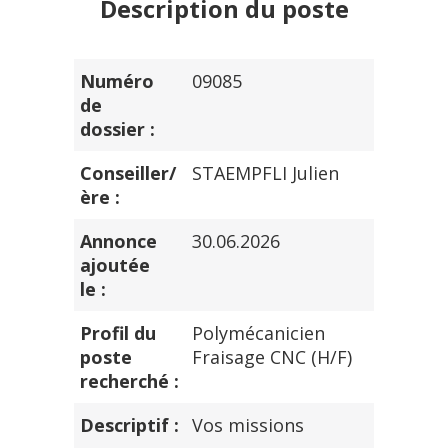
Description du poste
Numéro
09085
de
dossier :
Conseiller/
STAEMPFLI Julien
ère :
Annonce
30.06.2026
ajoutée
le :
Profil du
Polymécanicien
poste
Fraisage CNC (H/F)
recherché :
Descriptif :
Vos missions