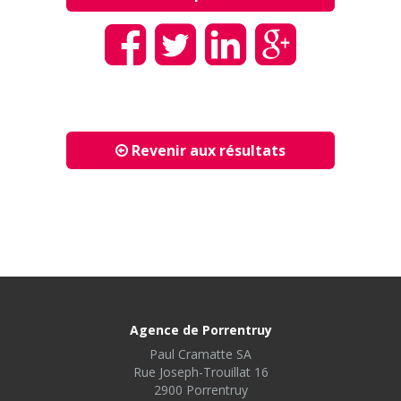
Revenir aux résultats
Agence de Porrentruy
Paul Cramatte SA
Rue Joseph-Trouillat 16
2900 Porrentruy