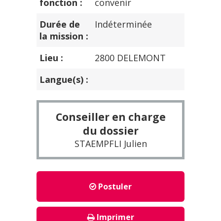
fonction :
convenir
Durée de
Indéterminée
la mission :
Lieu :
2800 DELEMONT
Langue(s) :
Conseiller en charge
du dossier
STAEMPFLI Julien
Postuler
Imprimer