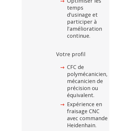
Optimiser les
temps
d'usinage et
participer à
l'amélioration
continue.
Votre profil
CFC de
polymécanicien,
mécanicien de
précision ou
équivalent.
Expérience en
fraisage CNC
avec commande
Heidenhain.