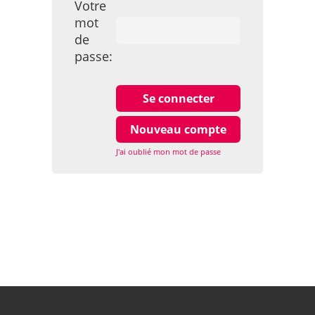
Votre
mot
de
passe:
J'ai oublié mon mot de passe