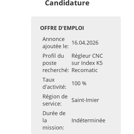
Candidature
OFFRE D'EMPLOI
Annonce
16.04.2026
ajoutée le:
Profil du
Régleur CNC
poste
sur Index K5
recherché:
Recomatic
Taux
100 %
d'activité:
Région de
Saint-Imier
service:
Durée de
la
Indéterminée
mission: