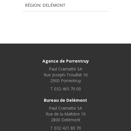
RÉGION: DELÉMONT
Agence de Porrentruy
Paul Cramatte SA
Rue Joseph-Trouillat 16
2900 Porrentruy
T 032 465 70 00
Bureau de Delémont
Paul Cramatte SA
Rue de la Maltière 10
2800 Delémont
T 032 421 80 70