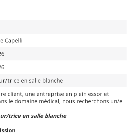
e Capelli
26
26
r/trice en salle blanche
re client, une entreprise en plein essor et
ans le domaine médical, nous recherchons un/e
r/trice en salle blanche
ission