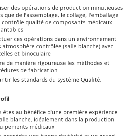
iser des opérations de production minutieuses
es que de l'assemblage, le collage, l'emballage
e contrôle qualité de composants médicaux
antables.
ctuer ces opérations dans un environnement
 atmosphère contrôlée (salle blanche) avec
elles et binoculaire
re de manière rigoureuse les méthodes et
édures de fabrication
ntir les standards du système Qualité.
ofil
 êtes au bénéfice d'une première expérience
alle blanche, idéalement dans la production
quipements médicaux