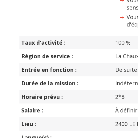
Vous
sens
Vous
d'éq
Taux d'activité :
100 %
Région de service :
La Chau
Entrée en fonction :
De suite
Durée de la mission :
Indéter
Horaire prévu :
2*8
Salaire :
À définir
Lieu :
2400 LE
Langue(s) :