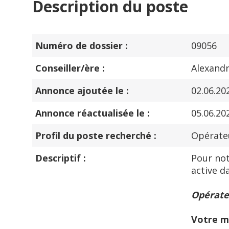
Description du poste
Numéro de dossier :
09056
Conseiller/ère :
Alexandr
Annonce ajoutée le :
02.06.20
Annonce réactualisée le :
05.06.20
Profil du poste recherché :
Opérateu
Descriptif :
Pour not
active d
Opérateu
Votre m