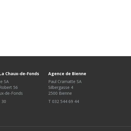
La Chaux-de-Fonds
Agence de Bienne
te SA
Paul Cramatte SA
Robert 56
Silbergasse 4
ux-de-Fonds
2500 Bienne
 30
T 032 544 69 44