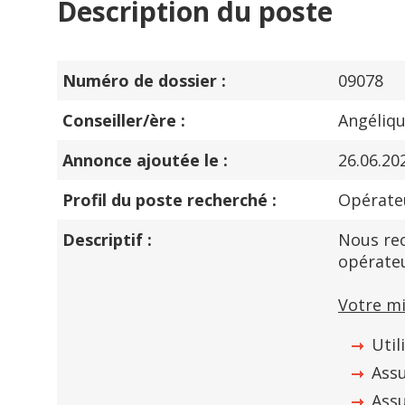
Description du poste
Numéro de dossier :
09078
Conseiller/ère :
Angéliq
Annonce ajoutée le :
26.06.20
Profil du poste recherché :
Opérateu
Descriptif :
Nous rec
opérateu
Votre mi
Util
Ass
Assu