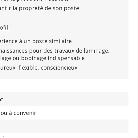
ntir la propreté de son poste
fil :
rience à un poste similaire
aissances pour des travaux de laminage,
ilage ou bobinage indispensable
ureux, flexible, consciencieux
nt
 ou à convenir