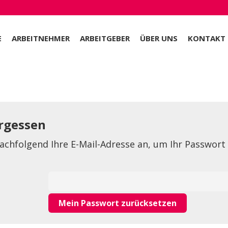
E
ARBEITNEHMER
ARBEITGEBER
ÜBER UNS
KONTAKT
rgessen
nachfolgend Ihre E-Mail-Adresse an, um Ihr Passwort