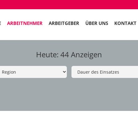
E
ARBEITNEHMER
ARBEITGEBER
ÜBER UNS
KONTAKT
Heute: 44 Anzeigen