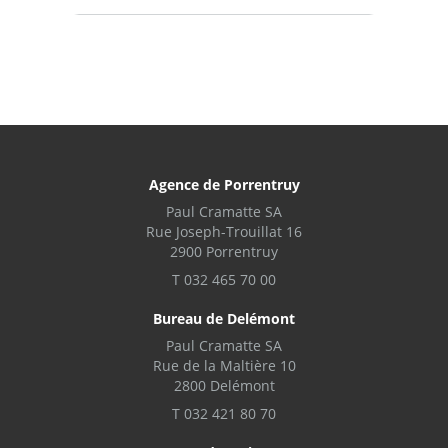
Agence de Porrentruy
Paul Cramatte SA
Rue Joseph-Trouillat 16
2900 Porrentruy
T 032 465 70 00
Bureau de Delémont
Paul Cramatte SA
Rue de la Maltière 10
2800 Delémont
T 032 421 80 70