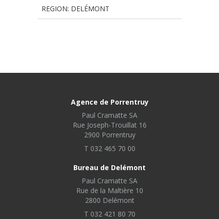
REGION: DELÉMONT
Agence de Porrentruy
Paul Cramatte SA
Rue Joseph-Trouillat 16
2900 Porrentruy
T 032 465 70 00
Bureau de Delémont
Paul Cramatte SA
Rue de la Maltière 10
2800 Delémont
T 032 421 80 70