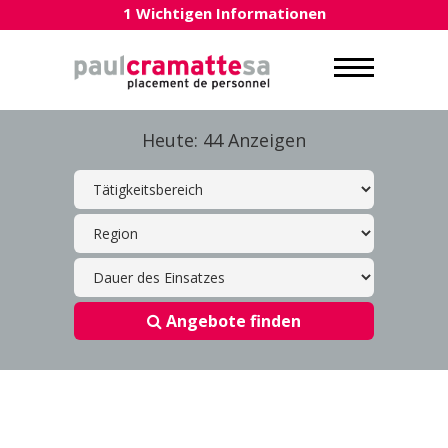
1 Wichtigen Informationen
Heute: 44 Anzeigen
Angebote finden