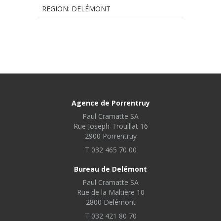
REGION: DELÉMONT
Agence de Porrentruy
Paul Cramatte SA
Rue Joseph-Trouillat 16
2900 Porrentruy
T 032 465 70 00
Bureau de Delémont
Paul Cramatte SA
Rue de la Maltière 10
2800 Delémont
T 032 421 80 70