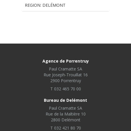
REGION: DELÉMONT
Agence de Porrentruy
Paul Cramatte SA
Rue Joseph-Trouillat 16
2900 Porrentruy
T 032 465 70 00
Bureau de Delémont
Paul Cramatte SA
Rue de la Maltière 10
2800 Delémont
T 032 421 80 70